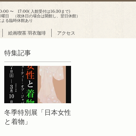
00 〜 17:00( 入館受付は16:30まで)
曜日 （祝休日の場合は開館し、翌日休館）
による臨時休館あり
絵画喫茶 羽衣珈琲
アクセス
特集記事
し
開
に
冬季特別展「日本女性
と着物」