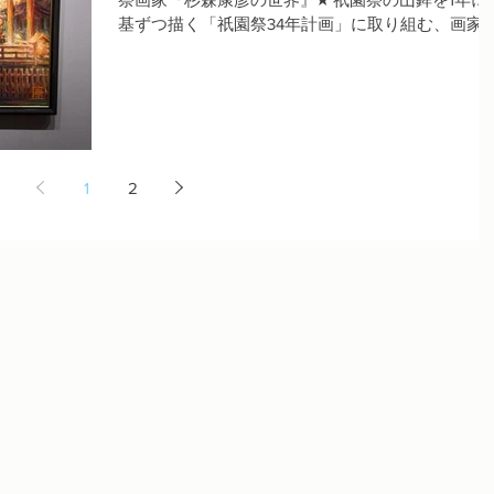
基ずつ描く「祇園祭34年計画」に取り組む、画家
杉森康彦先生をお招きして、講演会を開催いたし
す。京都の町、そして祇園の魅力についてお話し
いただきます。3年ぶりに催される...
1
2