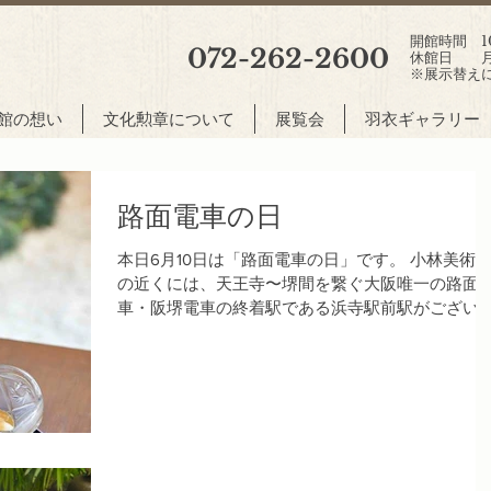
開館時間 10:
072-262-2600
休館日 月
※展示替え
館の想い
文化勲章について
展覧会
羽衣ギャラリー
路面電車の日
本日6月10日は「路面電車の日」です。 小林美術
の近くには、天王寺〜堺間を繋ぐ大阪唯一の路面
車・阪堺電車の終着駅である浜寺駅前駅がござい
す。 近くに位置する浜寺公園は、明治6年に完成
た日本最古の公園の一つで、｢名松100選｣の美しい
松林を誇る白砂青松の面影を残し、交...