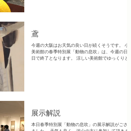
鳶
今週の大阪はお天気の良い日が続くそうです。 小
美術館の春季特別展「動物の息吹」は、今週の日
日で終了となります。 涼しい美術館でゆっくりと
物の作品をご鑑賞ください。 さて、本日は展示作
の中から、西村五雲「鳶」をご紹介いたします。...
展示解説
本日春季特別展「動物の息吹」の展示解説がござ
ました。 天気も良く、沢山の方に参加して頂きま