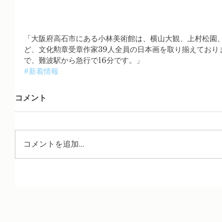
「大阪府高石市にある小林美術館は、横山大観、上村松園
ど、文化勲章受章作家39人全員の日本画を取り揃えており
で、難波駅から急行で16分です。」
#新着情報
コメント
コメントを追加…