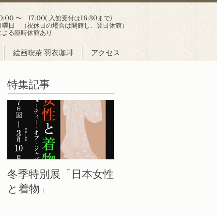
00 〜 17:00( 入館受付は16:30まで)
曜日 （祝休日の場合は開館し、翌日休館）
による臨時休館あり
絵画喫茶 羽衣珈琲
アクセス
特集記事
冬季特別展「日本女性
と着物」