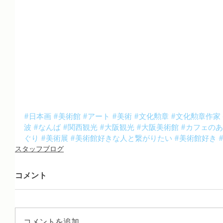
#日本画
#美術館
#アート
#美術
#文化勲章
#文化勲章作家
波
#なんば
#関西観光
#大阪観光
#大阪美術館
#カフェの
ぐり
#美術展
#美術館好きな人と繋がりたい
#美術館好き
スタッフブログ
コメント
コメントを追加…