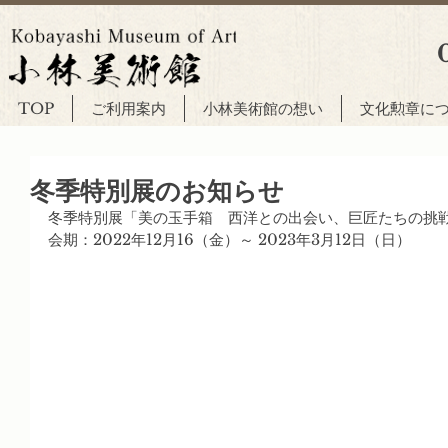
TOP
ご利用案内
小林美術館の想い
文化勲章に
冬季特別展のお知らせ
冬季特別展「美の玉手箱　西洋との出会い、巨匠たちの挑
会期：2022年12月16（金）～ 2023年3月12日（日）