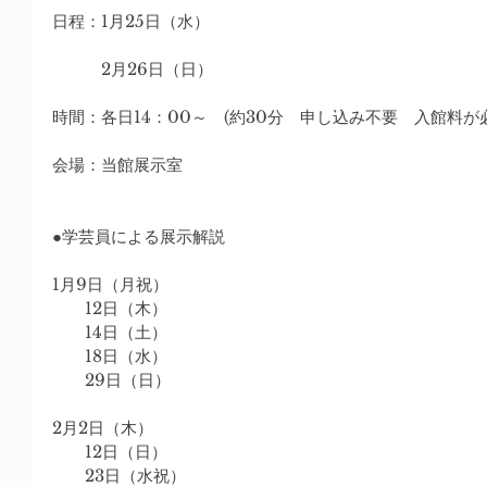
日程：1月25日（水）
　　　2月26日（日）
時間：各日14：00～　(約30分　申し込み不要　入館料が
会場：当館展示室
●学芸員による展示解説
1月9日（月祝）
　　12日（木）
　　14日（土）
　　18日（水）
　　29日（日）
2月2日（木）
　　12日（日）
　　23日（水祝）