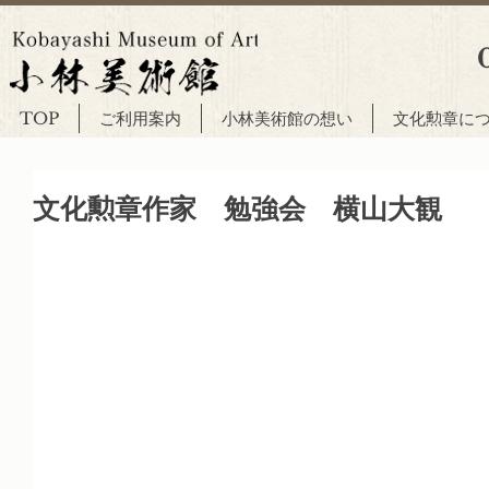
TOP
ご利用案内
小林美術館の想い
文化勲章に
文化勲章作家 勉強会 横山大観