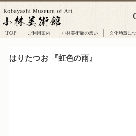
TOP
ご利用案内
小林美術館の想い
文化勲章に
はりたつお 『虹色の雨』