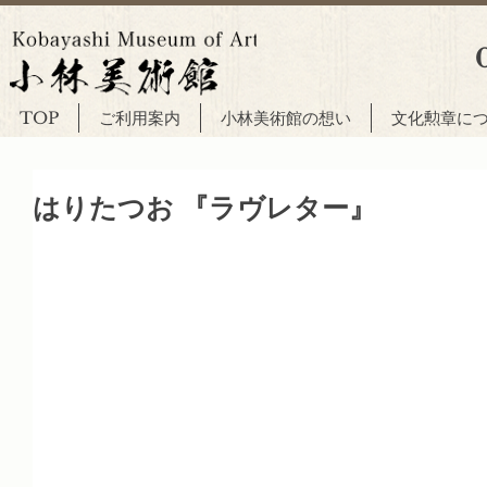
TOP
ご利用案内
小林美術館の想い
文化勲章に
はりたつお 『ラヴレター』