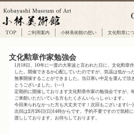
TOP
ご利用案内
小林美術館の想い
文化勲章に
文化勲章作家勉強会
1月18日、10年に一度の大寒波と言われた日に、文化勲章
した。開催できるか心配していたのですが、気温は低かっ
無事開催することができました。当日寒い中足を運んで頂
とうございました。(^-^)
定期的に開催しております文化勲章作家の勉強会ですが、
ご来館いただいている方もたくさんいらっしゃいます。
今回来られなかった方も大丈夫です！次回もございます(^^)
次回は2月26日(日)14時からです。予約不要ですので気
渡ししております。お待ちしております。