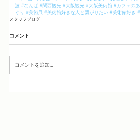
波
#なんば
#関西観光
#大阪観光
#大阪美術館
#カフェの
ぐり
#美術展
#美術館好きな人と繋がりたい
#美術館好き
スタッフブログ
コメント
コメントを追加…