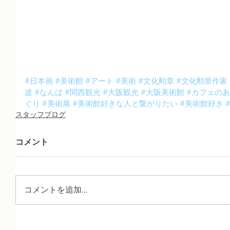
#日本画
#美術館
#アート
#美術
#文化勲章
#文化勲章作家
波
#なんば
#関西観光
#大阪観光
#大阪美術館
#カフェの
ぐり
#美術展
#美術館好きな人と繋がりたい
#美術館好き
スタッフブログ
コメント
コメントを追加…