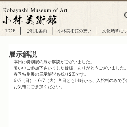
TOP
ご利用案内
小林美術館の想い
文化勲章に
展示解説
本日は特別展の展示解説がございました。
暑い中ご参加下さいました皆様、ありがとうございました
春季特別展の展示解説も残り2回です。
6/5（日）・6/7（火）各日とも14時から、入館料のみで
お気軽にご参加ください。