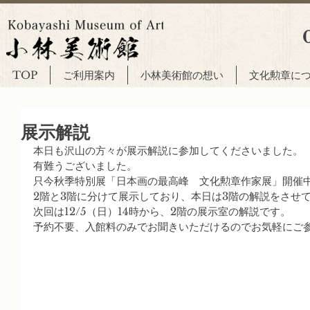
TOP
ご利用案内
小林美術館の想い
文化勲章に
展示解説
本日も沢山の方々が展示解説に参加してくださいました。
有難うございました。
只今秋季特別展「日本画の最高峰　文化勲章作家展」開催
2階と3階に分けて展示しており、本日は3階の解説をさせ
次回は12/5（日）14時から、2階の展示室の解説です。
予約不要、入館料のみでお聞きいただけるのでお気軽にご