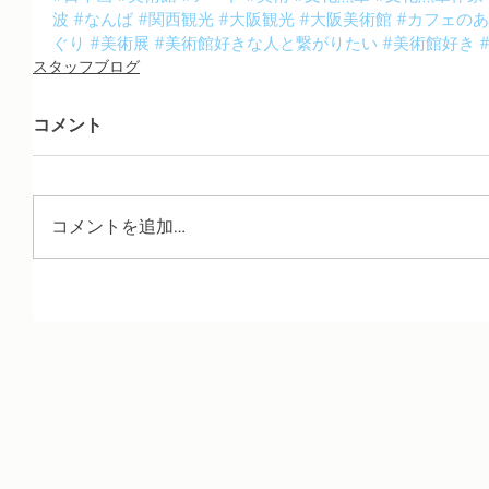
波
#なんば
#関西観光
#大阪観光
#大阪美術館
#カフェの
ぐり
#美術展
#美術館好きな人と繋がりたい
#美術館好き
スタッフブログ
コメント
コメントを追加…