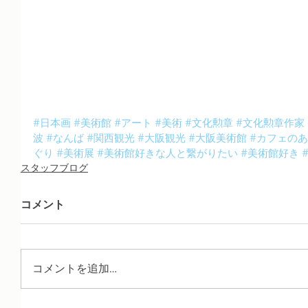
#日本画
#美術館
#アート
#美術
#文化勲章
#文化勲章作家
波
#なんば
#関西観光
#大阪観光
#大阪美術館
#カフェの
ぐり
#美術展
#美術館好きな人と繋がりたい
#美術館好き
スタッフブログ
コメント
コメントを追加…