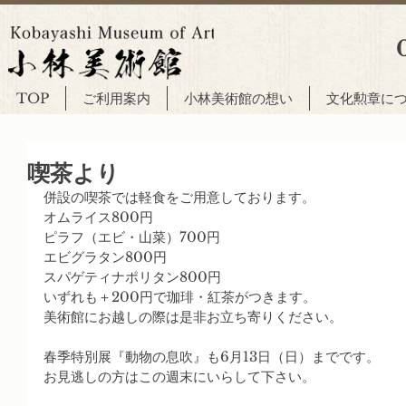
TOP
ご利用案内
小林美術館の想い
文化勲章に
喫茶より
併設の喫茶では軽食をご用意しております。
オムライス800円
ピラフ（エビ・山菜）700円
エビグラタン800円
スパゲティナポリタン800円
いずれも＋200円で珈琲・紅茶がつきます。
美術館にお越しの際は是非お立ち寄りください。
春季特別展『動物の息吹』も6月13日（日）までです。
お見逃しの方はこの週末にいらして下さい。