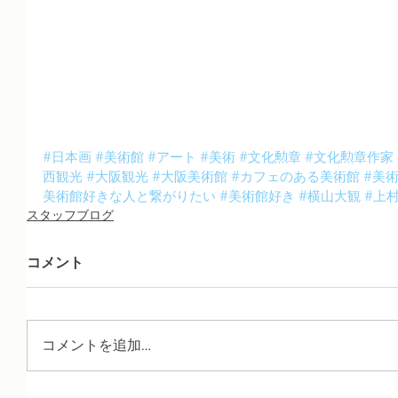
#日本画
#美術館
#アート
#美術
#文化勲章
#文化勲章作家
西観光
#大阪観光
#大阪美術館
#カフェのある美術館
#美
美術館好きな人と繋がりたい
#美術館好き
#横山大観
#上
スタッフブログ
コメント
コメントを追加…