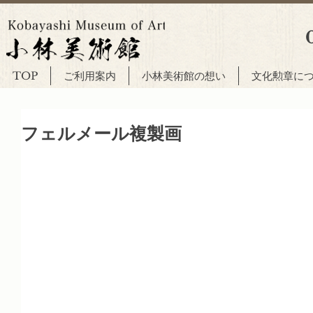
TOP
ご利用案内
小林美術館の想い
文化勲章に
フェルメール複製画