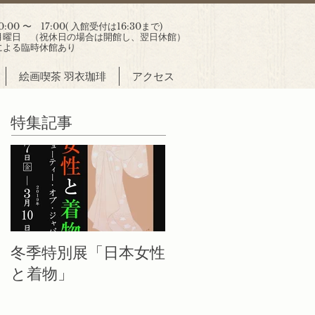
00 〜 17:00( 入館受付は16:30まで)
曜日 （祝休日の場合は開館し、翌日休館）
による臨時休館あり
絵画喫茶 羽衣珈琲
アクセス
特集記事
冬季特別展「日本女性
と着物」