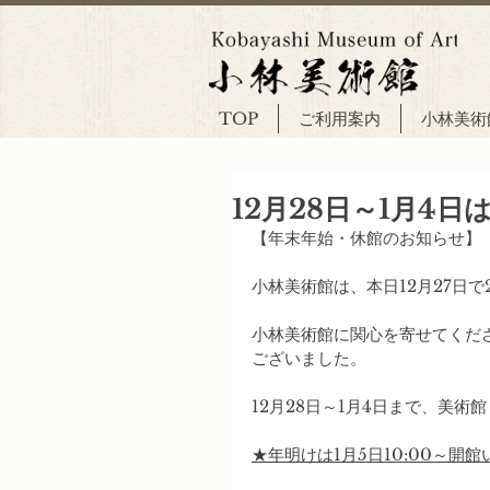
TOP
ご利用案内
小林美術
12月28日～1月4
【年末年始・休館のお知らせ】
小林美術館は、本日12月27日で
小林美術館に関心を寄せてくだ
ございました。
12月28日～1月4日まで、美
★年明けは1月5日10:00～開