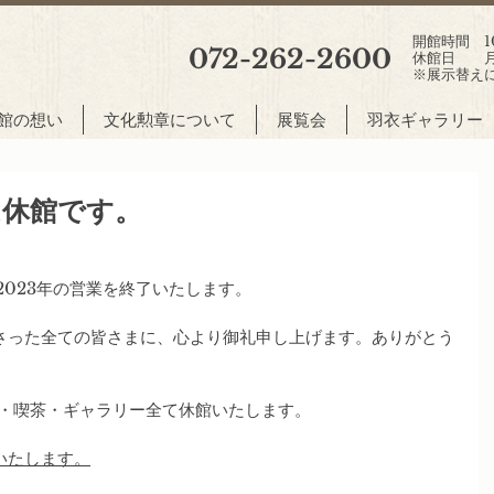
開館時間 10:
072-262-2600
休館日 月
※展示替え
館の想い
文化勲章について
展覧会
羽衣ギャラリー
日は休館です。
2023年の営業を終了いたします。
さった全ての皆さまに、心より御礼申し上げます。ありがとう
術館・喫茶・ギャラリー全て休館いたします。
館いたします。