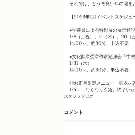
それでは、どうぞ良い年の瀬を
【2023年1月イベントスケジュ
●学芸員による特別展の展示解
1/8（月祝）、11（木）、20（
14:00～、約30分、申込不要
●文化勲章受章作家勉強会「中
1/31（水）
14:00～、約30分、申込不要
◎お正月限定メニュー　羽衣抹茶
1/5～　なくなり次第、終了い
スタッフブログ
コメント