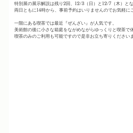
特別展の展示解説は残り2回、12/3（日）と12/7（木）
両日ともに14時から、事前予約はいりませんのでお気軽に
一階にある喫茶では最近『ぜんざい』が人気です。
美術館の後に小さな箱庭をながめながらゆっくりと喫茶で
喫茶のみのご利用も可能ですので是非お立ち寄りください