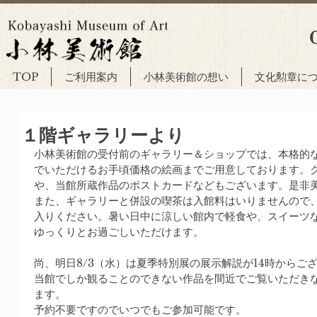
TOP
ご利用案内
小林美術館の想い
文化勲章に
１階ギャラリーより
小林美術館の受付前のギャラリー＆ショップでは、本格的
でいただけるお手頃価格の絵画までご用意しております。
や、当館所蔵作品のポストカードなどもございます。是非
また、ギャラリーと併設の喫茶は入館料はいりませんので
入りください。暑い日中に涼しい館内で軽食や、スイーツ
ゆっくりとお過ごしいただけます。
尚、明日8/3（水）は夏季特別展の展示解説が14時からご
当館でしか観ることのできない作品を間近でご覧いただき
ます。
予約不要ですのでいつでもご参加可能です。