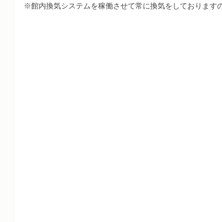
※館内換気システムを稼働させて常に換気をしております