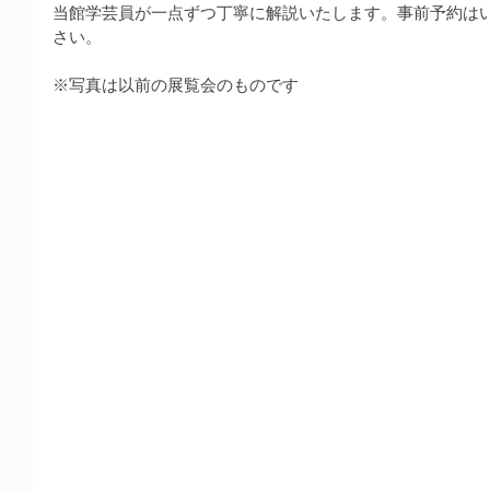
当館学芸員が一点ずつ丁寧に解説いたします。事前予約は
さい。
※写真は以前の展覧会のものです