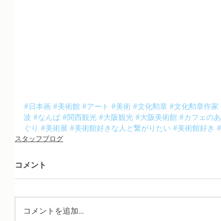
#日本画
#美術館
#アート
#美術
#文化勲章
#文化勲章作家
波
#なんば
#関西観光
#大阪観光
#大阪美術館
#カフェの
ぐり
#美術展
#美術館好きな人と繋がりたい
#美術館好き
スタッフブログ
コメント
コメントを追加…