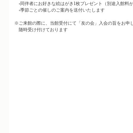
　◦同伴者にお好きな絵はがき1枚プレゼント（別途入館料
　◦季節ごとの催しのご案内を送付いたします
※ご来館の際に、当館受付にて「友の会」入会の旨をお申
　随時受け付けております