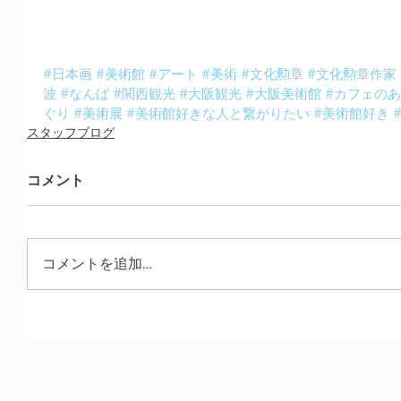
#日本画
#美術館
#アート
#美術
#文化勲章
#文化勲章作家
波
#なんば
#関西観光
#大阪観光
#大阪美術館
#カフェの
ぐり
#美術展
#美術館好きな人と繋がりたい
#美術館好き
スタッフブログ
コメント
コメントを追加…