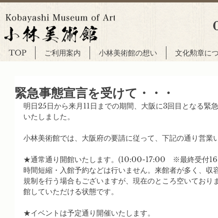
TOP
ご利用案内
小林美術館の想い
文化勲章に
緊急事態宣言を受けて・・・
明日25日から来月11日までの期間、大阪に3回目となる緊
いたしました。
小林美術館では、大阪府の要請に従って、下記の通り営業
★通常通り開館いたします。(10:00-17:00　※最終受付16:
時間短縮・入館予約などは行いません。来館者が多く、収容
規制を行う場合もございますが、現在のところ空いており
館していただける状態です。
★イベントは予定通り開催いたします。