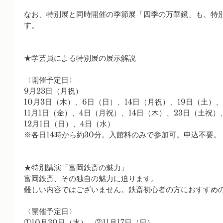
なお、特別展と同時開催の季節展「四季の万華鏡」も、特
す。
★学芸員による特別展の展示解説
〈開催予定日〉
9月23日（月祝）
10月3日（木）、6日（日）、14日（月祝）、19日（土）、
11月1日（金）、4日（月祝）、14日（木）、23日（土祝）
12月1日（日）、4日（水）
※各日14時から約30分。入館料のみで参加可。申込不要。
★特別講演「富岡鉄斎の魅力」
富岡鉄斎、その独自の魅力に迫ります。
難しい内容ではございません。鉄斎初心者の方におすすめ
〈開催予定日〉
①10月30日（水）　②11月17日（日）　