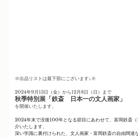
※出品リストは最下部にございます↓※
2024年9月13日（金）から12月8日（日）まで
秋季特別展「鉄斎　日本一の文人画家」
を開催いたします。
2024年末で没後100年となる節目にあわせて、富岡鉄斎（1
介いたします。
深い学識に裏付けられた、文人画家・富岡鉄斎の自由闊達