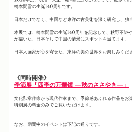
橋本関雪の生誕140周年です。
日本だけでなく、中国など東洋の古美術を深く研究し、独
本展では、橋本関雪の生誕140周年を記念して、秋野不矩
が描いた、日本そして中国の情景にスポットを当てます。
日本人画家が心を寄せた、東洋の美の世界をお楽しみくだ
《同時開催》
季節展「四季の万華鏡 —秋のささやき—」
文化勲章作家から現代作家まで、季節感あふれる作品をお
特別展の料金のみでご覧いただけます。
なお、期間中のイベントは下記の通りです。