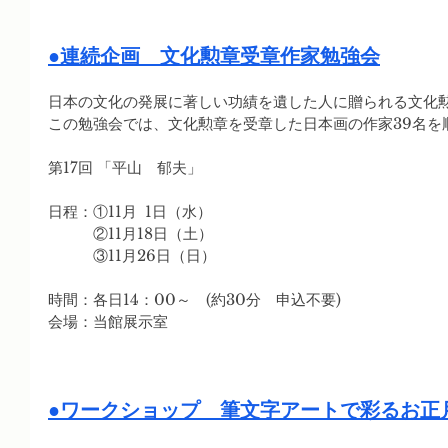
●連続企画　文化勲章受章作家勉強会
日本の文化の発展に著しい功績を遺した人に贈られる文化
この勉強会では、文化勲章を受章した日本画の作家39名を
第17回 「平山　郁夫」
日程：①11月  1日（水）
　　　②11月18日（土）
　　　③11月26日（日）
時間：各日14：00～　(約30分　申込不要)　
会場：当館展示室
●ワークショップ　筆文字アートで彩るお正