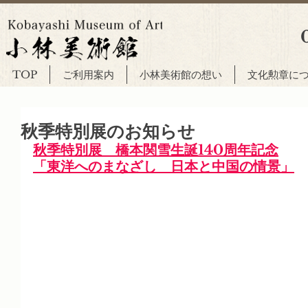
TOP
ご利用案内
小林美術館の想い
文化勲章に
秋季特別展のお知らせ
秋季特別展　橋本関雪生誕140周年記念
「東洋へのまなざし　日本と中国の情景」