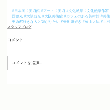
#日本画
#美術館
#アート
#美術
#文化勲章
#文化勲章作家
西観光
#大阪観光
#大阪美術館
#カフェのある美術館
#美
美術館好きな人と繋がりたい
#美術館好き
#横山大観
#上
スタッフブログ
コメント
コメントを追加…