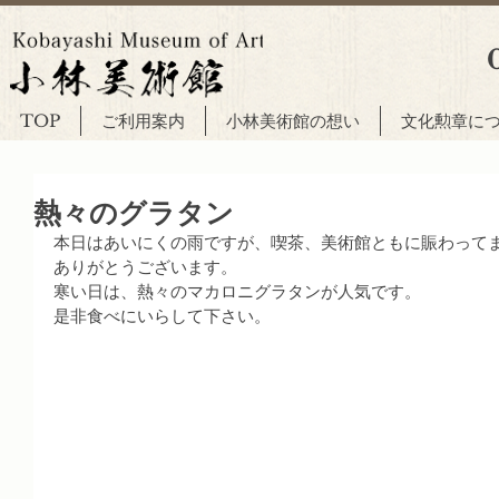
TOP
ご利用案内
小林美術館の想い
文化勲章に
熱々のグラタン
本日はあいにくの雨ですが、喫茶、美術館ともに賑わって
ありがとうございます。
寒い日は、熱々のマカロニグラタンが人気です。
是非食べにいらして下さい。