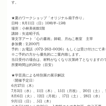
す。
★夏のワークショップ「オリジナル扇子作り」
日時：8月11日（日）10時半~15時
場所：小林美術館1階
講師：矢追昭子氏　
筆文字アート「心の書画」師範、月ねこ教室　主宰
参加費：2,200円
予約：お電話（072-262-0026）もしくは受け付けにて承
※ご予約の方から優先的にご案内致します。
当日受付の場合は、材料がなくなり次第終了となりますの
所要時間は約30分（目安）
★学芸員による特別展の展示解説
〈開催予定日〉
6月27日（木）
7月3日（水）、11日（木）、15日（月祝）、20日（土）、
8月6日（火）、12日（月祝）、17日（土）、28日（水）
9月1日（日）、5日（木）