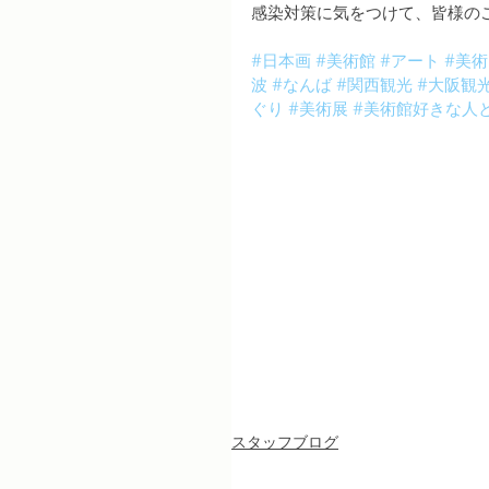
感染対策に気をつけて、皆様の
#日本画
#美術館
#アート
#美術
波
#なんば
#関西観光
#大阪観
ぐり
#美術展
#美術館好きな人
スタッフブログ