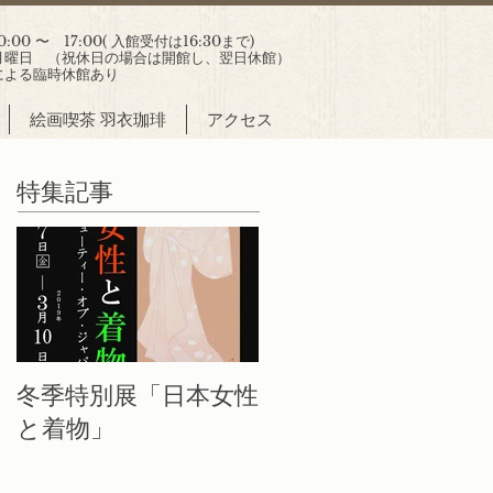
00 〜 17:00( 入館受付は16:30まで)
曜日 （祝休日の場合は開館し、翌日休館）
による臨時休館あり
絵画喫茶 羽衣珈琲
アクセス
特集記事
冬季特別展「日本女性
と着物」