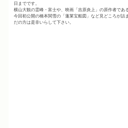
日までです。
横山大観の霊峰・富士や、映画「吉原炎上」の原作者であ
今回初公開の橋本関雪の「蓬莱宝船図」など見どころが詰
だの方は是非いらして下さい。