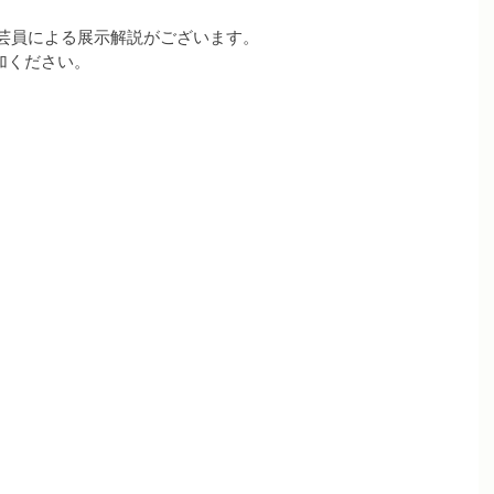
学芸員による展示解説がございます。
加ください。