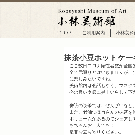
TOP
ご利用案内
小林美術
抹茶小豆ホットケー
ここ数日コロナ陽性者数が全国
全て元通りとはいきませんが、
に楽しみたいですね。
美術館内は会話もなく、マスク
今の良い季節に是非いらして下
併設の喫茶では、ぜんざいなど
また、老舗つぼ市さんの抹茶を
ボリュームがあるのでシェアし
もちろんお一人でも！
是非お立ち寄りください。