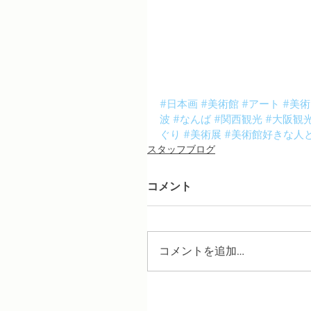
#日本画
#美術館
#アート
#美術
波
#なんば
#関西観光
#大阪観
ぐり
#美術展
#美術館好きな人
スタッフブログ
コメント
コメントを追加…