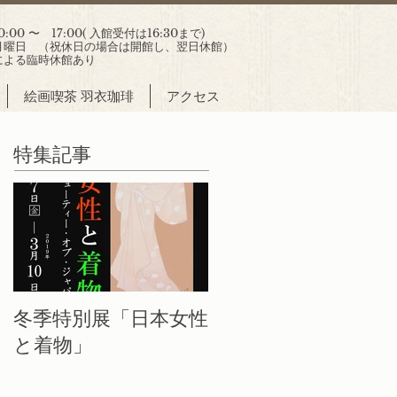
00 〜 17:00( 入館受付は16:30まで)
曜日 （祝休日の場合は開館し、翌日休館）
による臨時休館あり
絵画喫茶 羽衣珈琲
アクセス
特集記事
冬季特別展「日本女性
と着物」