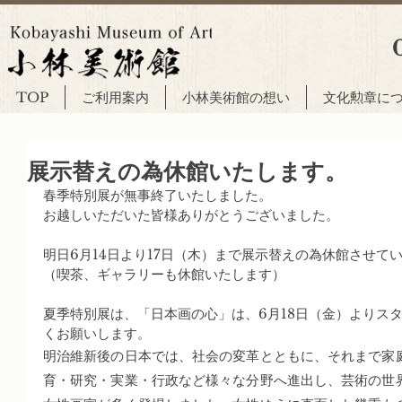
TOP
ご利用案内
小林美術館の想い
文化勲章に
展示替えの為休館いたします。
春季特別展が無事終了いたしました。
お越しいただいた皆様ありがとうございました。
明日6月14日より17日（木）まで展示替えの為休館させて
（喫茶、ギャラリーも休館いたします）
夏季特別展は、「日本画の心」は、6月18日（金）よりス
くお願いします。
明治維新後の日本では、社会の変革とともに、それまで家
育・研究・実業・行政など様々な分野へ進出し、芸術の世