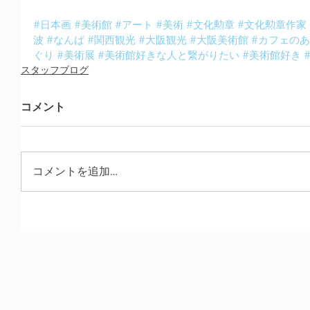
#日本画
#美術館
#アート
#美術
#文化勲章
#文化勲章作家
波
#なんば
#関西観光
#大阪観光
#大阪美術館
#カフェの
ぐり
#美術展
#美術館好きな人と繋がりたい
#美術館好き
スタッフブログ
コメント
コメントを追加…