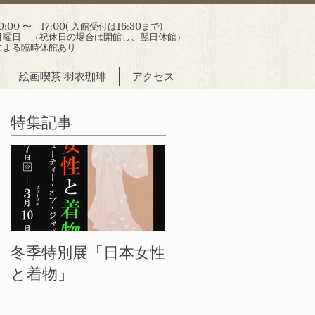
00 〜 17:00( 入館受付は16:30まで)
曜日 （祝休日の場合は開館し、翌日休館）
による臨時休館あり
絵画喫茶 羽衣珈琲
アクセス
特集記事
冬季特別展「日本女性
と着物」