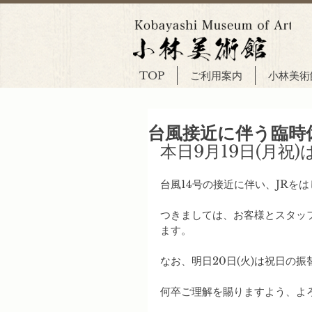
TOP
ご利用案内
小林美術
台風接近に伴う臨時
本日9月19日(月祝
台風14号の接近に伴い、JRを
つきましては、お客様とスタッフ
ます。
なお、明日20日(火)は祝日の
何卒ご理解を賜りますよう、よ