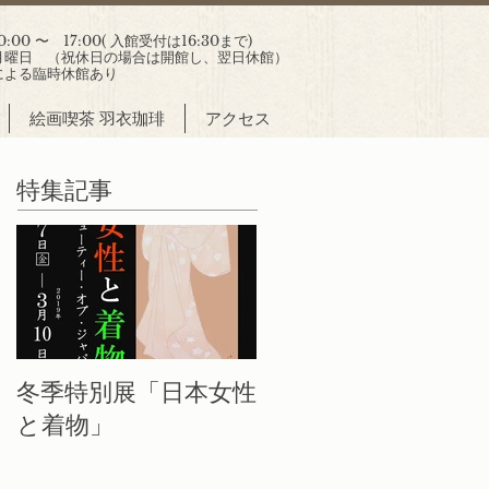
00 〜 17:00( 入館受付は16:30まで)
曜日 （祝休日の場合は開館し、翌日休館）
による臨時休館あり
絵画喫茶 羽衣珈琲
アクセス
特集記事
冬季特別展「日本女性
と着物」