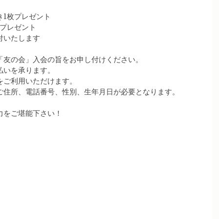
き1枚プレゼント
枚プレゼント
付いたします
「友の会」入会の旨をお申し付けください。
払いを承ります。
をご利用いただけます。
ご住所、電話番号、性別、生年月日が必要となります。
力をご堪能下さい！