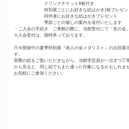
　　　　　　　ドリンクチケット8枚付き
　　　　　　　特別展ごとにお好きな絵はがき1枚プレゼン
　　　　　　　同伴者にお好きな絵はがきプレゼント
　　　　　　　季節ごとの催しの案内を送付いたします
・ご入会の手続き　ご来館の際に、当館受付にて「友の会
※入会受付は、随時承っております。
只今開催中の夏季特別展『画人の金メダリスト』の次回展示解
す。
実際の絵をご覧いただきながら、当館学芸員が一点ずつ丁
から見ると、同じ絵でもまた違った印象になるかもしれま
お気軽にご参加ください。