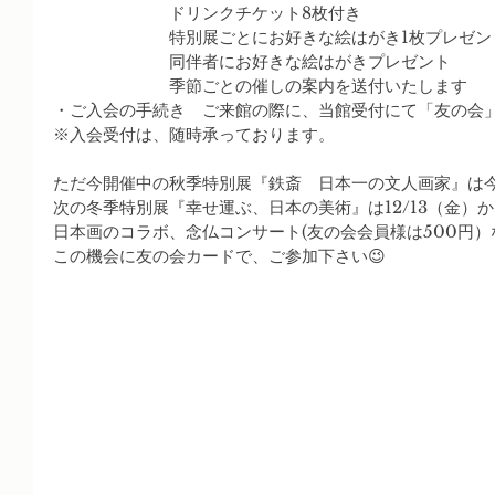
　　　　　　　ドリンクチケット8枚付き
　　　　　　　特別展ごとにお好きな絵はがき1枚プレゼン
　　　　　　　同伴者にお好きな絵はがきプレゼント
　　　　　　　季節ごとの催しの案内を送付いたします
・ご入会の手続き　ご来館の際に、当館受付にて「友の会
※入会受付は、随時承っております。
ただ今開催中の秋季特別展『鉄斎　日本一の文人画家』は今
次の冬季特別展『幸せ運ぶ、日本の美術』は12/13（金）
日本画のコラボ、念仏コンサート(友の会会員様は500円
この機会に友の会カードで、ご参加下さい😉