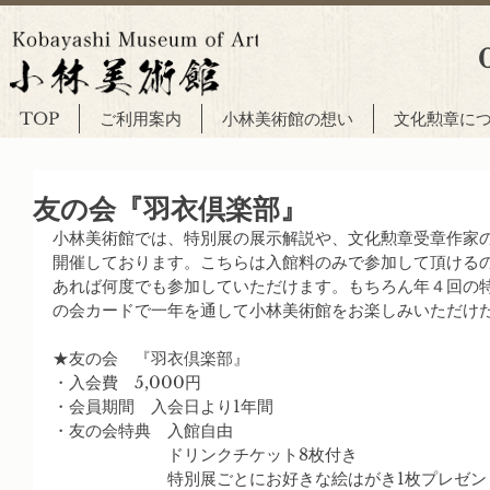
TOP
ご利用案内
小林美術館の想い
文化勲章に
友の会『羽衣倶楽部』
小林美術館では、特別展の展示解説や、文化勲章受章作家
開催しております。こちらは入館料のみで参加して頂ける
あれば何度でも参加していただけます。もちろん年４回の
の会カードで一年を通して小林美術館をお楽しみいただけたら
★友の会　『羽衣倶楽部』
・入会費　5,000円
・会員期間　入会日より1年間
・友の会特典　入館自由
　　　　　　　ドリンクチケット8枚付き
　　　　　　　特別展ごとにお好きな絵はがき1枚プレゼン