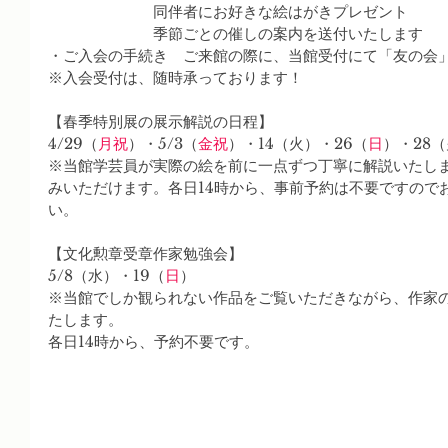
　　　　　　　同伴者にお好きな絵はがきプレゼント
　　　　　　　季節ごとの催しの案内を送付いたします
・ご入会の手続き　ご来館の際に、当館受付にて「友の会
※入会受付は、随時承っております！
【春季特別展の展示解説の日程】
4/29（
月祝
）・5/3（
金祝
）・14（火）・26（
日
）・28（
※当館学芸員が実際の絵を前に一点ずつ丁寧に解説いたし
みいただけます。各日14時から、事前予約は不要ですので
い。
【文化勲章受章作家勉強会】
5/8（水）・19（
日
）
※当館でしか観られない作品をご覧いただきながら、作家
たします。
各日14時から、予約不要です。