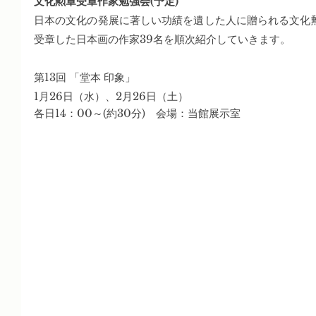
文化勲章受章作家勉強会(予定)
日本の文化の発展に著しい功績を遺した人に贈られる文化
受章した日本画の作家39名を順次紹介していきます。
第13回 「堂本 印象」
1月26日（水）、2月26日（土）
各日14：00～(約30分)　会場：当館展示室