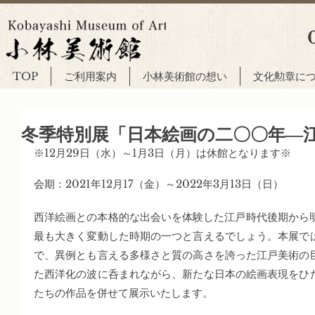
TOP
ご利用案内
小林美術館の想い
文化勲章に
冬季特別展「日本絵画の二〇〇年―
※12月29日（水）～1月3日（月）は休館となります※
会期：2021年12月17（金）～2022年3月13日（日）
西洋絵画との本格的な出会いを体験した江戸時代後期から明
最も大きく変動した時期の一つと言えるでしょう。本展で
で、異例とも言える多様さと質の高さを誇った江戸美術の
た西洋化の波に呑まれながら、新たな日本の絵画表現をひ
たちの作品を併せて展示いたします。