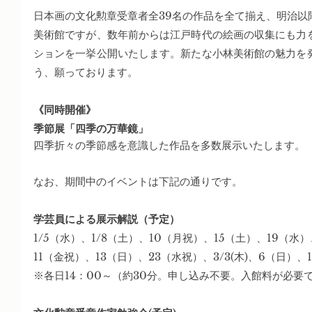
日本画の文化勲章受章者全39名の作品を全て揃え、明治以
美術館ですが、数年前からは江戸時代の絵画の収集にも力
ションを一挙公開いたします。新たな小林美術館の魅力を
う、願っております。
《同時開催》
季節展「四季の万華鏡」
四季折々の季節感を意識した作品を多数展示いたします。
なお、期間中のイベントは下記の通りです。
学芸員による展示解説（予定）
1/5（水）、1/8（土）、10（月祝）、15（土）、19（水
11（金祝）、13（日）、23（水祝）、3/3(木)、6（日）、
※各日14：00～（約30分。申し込み不要。入館料が必要