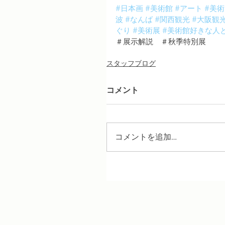
#日本画
#美術館
#アート
#美術
波
#なんば
#関西観光
#大阪観
ぐり
#美術展
#美術館好きな人
＃展示解説　＃秋季特別展
スタッフブログ
コメント
コメントを追加…