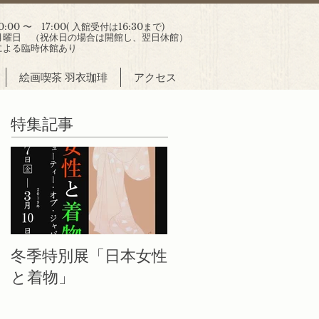
00 〜 17:00( 入館受付は16:30まで)
曜日 （祝休日の場合は開館し、翌日休館）
による臨時休館あり
絵画喫茶 羽衣珈琲
アクセス
特集記事
冬季特別展「日本女性
と着物」