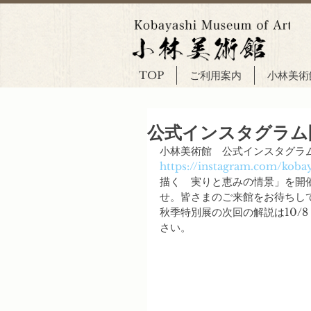
TOP
ご利用案内
小林美術
公式インスタグラム
小林美術館　公式インスタグラ
https://instagram.com/kob
描く　実りと恵みの情景」を開
せ。皆さまのご来館をお待ちし
秋季特別展の次回の解説は10/
さい。