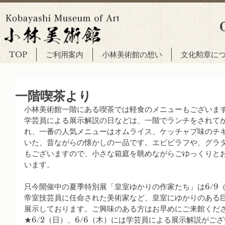
TOP
ご利用案内
小林美術館の想い
文化勲章に
一階喫茶より
小林美術館一階にある喫茶では軽食のメニューもございま
学芸員による展示解説の日などは、一階でランチをされて
れ、一番の人気メニューはオムライス、ケッチャプ味のチ
いた、昔ながらの懐かしの一品です。エビピラフや、グラ
もございますので、小さな箱庭を眺めながらごゆっくりと
います。
只今開催中の夏季特別展「皇室ゆかりの作家たち」は6/9
帝室技芸員に任命された美術家など、皇室にゆかりのある
展示しております。ご興味のある方はお早めにご来館ください(
★6/2（日）、6/6（木）には学芸員による展示解説がご