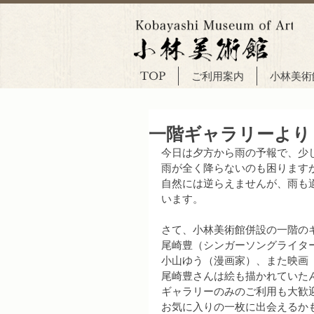
TOP
ご利用案内
小林美術
一階ギャラリーより
今日は夕方から雨の予報で、少
雨が全く降らないのも困ります
自然には逆らえませんが、雨も
います。
さて、小林美術館併設の一階の
尾崎豊（シンガーソングライタ
小山ゆう（漫画家）、また映画
尾崎豊さんは絵も描かれていた
ギャラリーのみのご利用も大歓
お気に入りの一枚に出会えるかもし