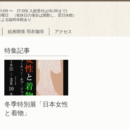
00 〜 17:00( 入館受付は16:30まで)
曜日 （祝休日の場合は開館し、翌日休館）
による臨時休館あり
絵画喫茶 羽衣珈琲
アクセス
特集記事
冬季特別展「日本女性
と着物」