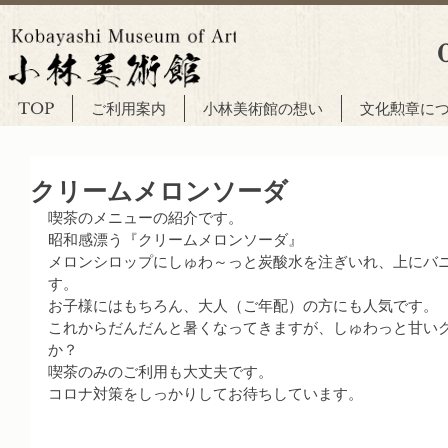
TOP
ご利用案内
小林美術館の想い
文化勲章に
クリームメロンソーダ
喫茶のメニューの紹介です。
昭和感漂う『クリームメロンソーダ』
メロンシロップにしゅわ～っと炭酸水を注ぎいれ、上にバ
す。
お子様にはもちろん、大人（ご年配）の方にも人気です。
これからだんだんと暑くなってきますが、しゅわっと甘い
か？
喫茶のみのご利用も大丈夫です。
コロナ対策をしっかりしてお待ちしています。