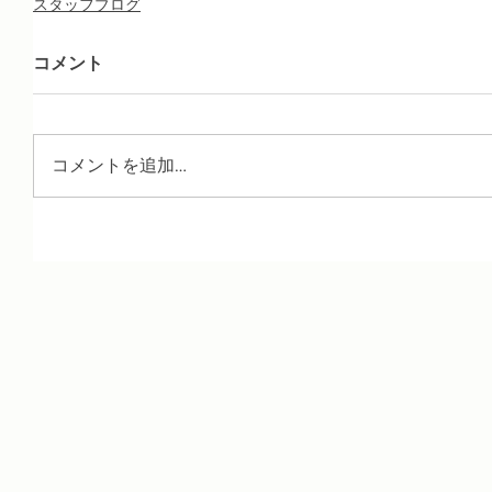
スタッフブログ
コメント
コメントを追加…