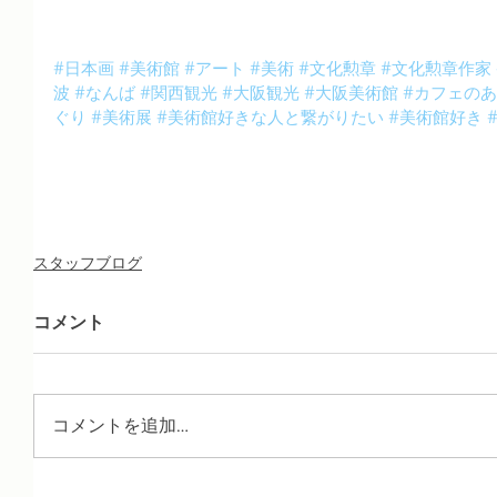
#日本画
#美術館
#アート
#美術
#文化勲章
#文化勲章作家
波
#なんば
#関西観光
#大阪観光
#大阪美術館
#カフェの
ぐり
#美術展
#美術館好きな人と繋がりたい
#美術館好き
スタッフブログ
コメント
コメントを追加…