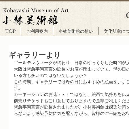
TOP
ご利用案内
小林美術館の想い
文化勲章に
ギャラリーより
ゴールデンウィークが終わり、日常のゆっくりした時間が
大阪は緊急事態宣言の延長でお店が閉まっていて、母の日
いる方も多いのではないでしょうか？
この時期、ギャラリーでは母の日におすすめの絵画を、手
す。
カーネーションのお花・・・ではなく、絵画で気持ちを伝
前売りチケットもご用意しておりますので是非ご利用くだ
緊急事態宣言が延長されましたが、小林美術館は感染対策
らないよう感染予防に気を配りながら、皆様のご来館をお