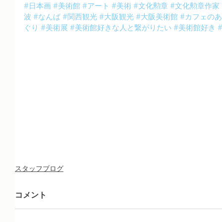
#日本画
#美術館
#アート
#美術
#文化勲章
#文化勲章作家
波
#なんば
#関西観光
#大阪観光
#大阪美術館
#カフェの
ぐり
#美術展
#美術館好きな人と繋がりたい
#美術館好き
スタッフブログ
コメント