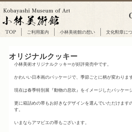
TOP
ご利用案内
小林美術館の想い
文化勲章に
オリジナルクッキー
小林美術オリジナルクッキーが好評発売中です。
かわいい日本画のパッケージで、季節ごとに柄が変わりま
現在は春季特別展『動物の息吹』をイメージしたパッケー
更に箱詰めの帯もお好きなデザインを選んでいただけます
す。
いまならアマビエの帯もございます。