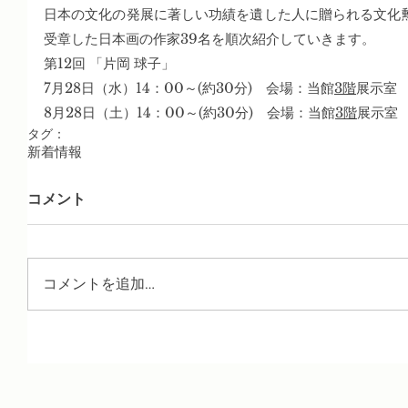
日本の文化の発展に著しい功績を遺した人に贈られる文化
受章した日本画の作家39名を順次紹介していきます。
第12回 「片岡 球子」
7月28日（水）14：00～(約30分)　会場：当館
3階
展示室
8月28日（土）14：00～(約30分)　会場：当館
3階
展示室
タグ：
新着情報
コメント
コメントを追加…