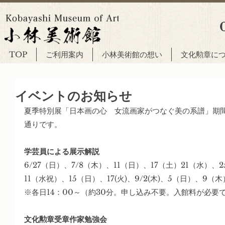
TOP
ご利用案内
小林美術館の想い
文化勲章に
イベントのお知らせ
夏季特別展「日本画の心　女流画家がつなぐ美の系譜」期
通りです。
学芸員による展示解説
6/27（日）、7/8（木）、11（日）、17（土）21（水）、
11（水祝）、15（日）、17(火)、9/2(木)、5（日）、9（木
※各日14：00～（約30分。申し込み不要。入館料が必要
文化勲章受章作家勉強会