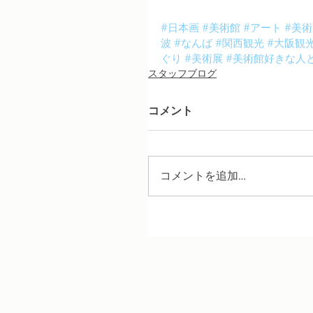
#日本画
#美術館
#アート
#美術
波
#なんば
#関西観光
#大阪観
ぐり
#美術展
#美術館好きな人
スタッフブログ
コメント
コメントを追加…