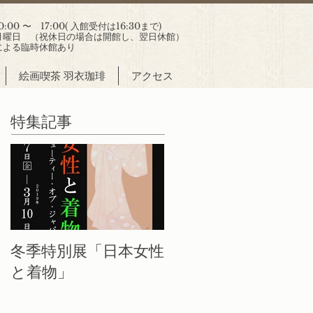
00 〜 17:00( 入館受付は16:30まで)
曜日 （祝休日の場合は開館し、翌日休館）
による臨時休館あり
絵画喫茶 羽衣珈琲
アクセス
特集記事
冬季特別展「日本女性
と着物」