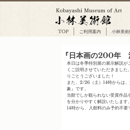
TOP
ご利用案内
小林美術
『日本画の200年
本日は冬季特別展の展示解説が
くご説明させていただきました
りごとうございました！
また、2/26（土）14時から
象』です。
当館でしか観られない受賞作品
を分かりやすく解説いたします
14時から、入館料のみ予約不要